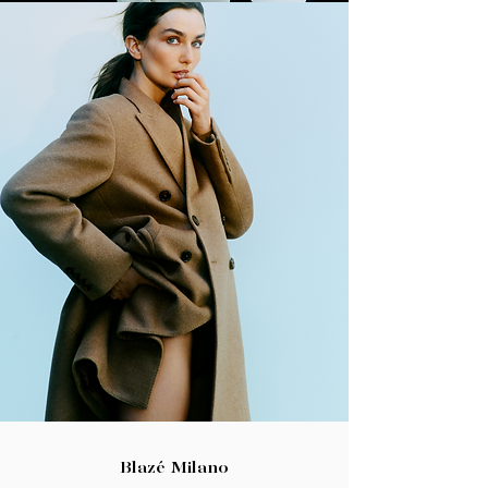
Blazé Milano